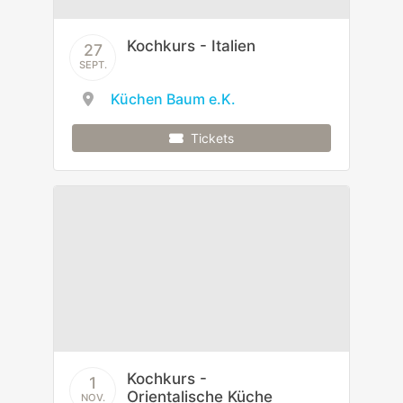
Kochkurs - Italien
27
SEPT.
Küchen Baum e.K.
Tickets
Kochkurs -
1
Orientalische Küche
NOV.