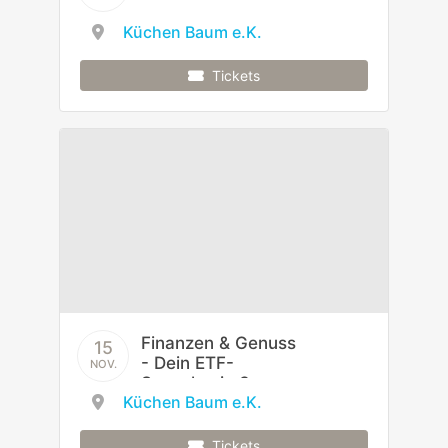
Küchen Baum e.K.
Tickets
Finanzen & Genuss
15
- Dein ETF-
NOV.
Sparplan in 3
Küchen Baum e.K.
Gängen
Tickets