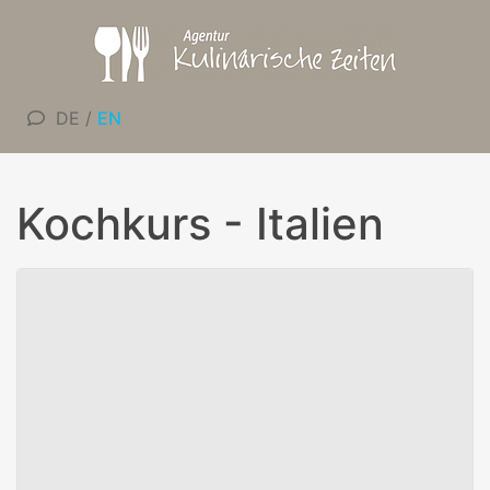
DE
/
EN
Kochkurs - Italien