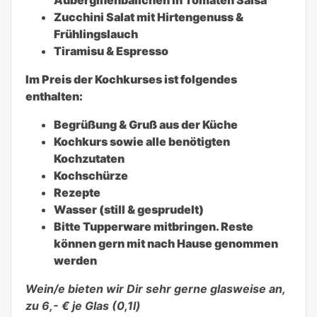
Zucchini Salat mit Hirtengenuss &
Frühlingslauch
Tiramisu & Espresso
Im Preis der Kochkurses ist folgendes
enthalten:
Begrüßung & Gruß aus der Küche
Kochkurs sowie alle benötigten
Kochzutaten
Kochschürze
Rezepte
Wasser (still & gesprudelt)
Bitte Tupperware mitbringen. Reste
können gern mit nach Hause genommen
werden
Wein/e bieten wir Dir sehr gerne glasweise an,
zu 6,- € je Glas (0,1l)