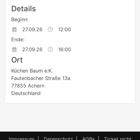
Details
Beginn:
27.09.26
12:00
Ende:
27.09.26
16:00
Ort
Küchen Baum e.K.
Fautenbacher Straße 13a
77855 Achern
Deutschland
Impressum
|
Datenschutz
|
AGBs
|
Ticket nicht