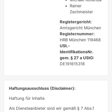
Rainer
Zechmeister
Registergericht:
Amtsgericht München
Registernummer:
HRB München 119468
USt.-
IdentifikationsNr.
gem. § 27 a UStG:
DE191615318
Haftungsausschluss (Disclaimer):
Haftung für Inhalte
Als Diensteanbieter sind wir gemäß § 7 Abs.1