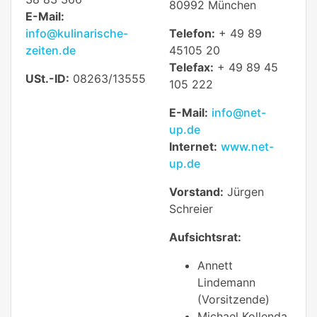
80992 München
E-Mail:
info@kulinarische-
Telefon:
+ 49 89
zeiten.de
45105 20
Telefax:
+ 49 89 45
USt.-ID:
08263/13555
105 222
E-Mail:
info@net-
up.de
Internet:
www.net-
up.de
Vorstand:
Jürgen
Schreier
Aufsichtsrat:
Annett
Lindemann
(Vorsitzende)
Michael Kollenda