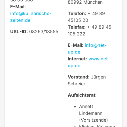
80992 München
E-Mail:
info@kulinarische-
Telefon:
+ 49 89
zeiten.de
45105 20
Telefax:
+ 49 89 45
USt.-ID:
08263/13555
105 222
E-Mail:
info@net-
up.de
Internet:
www.net-
up.de
Vorstand:
Jürgen
Schreier
Aufsichtsrat:
Annett
Lindemann
(Vorsitzende)
Michael Kollenda