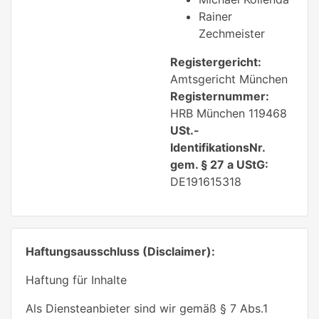
Rainer
Zechmeister
Registergericht:
Amtsgericht München
Registernummer:
HRB München 119468
USt.-
IdentifikationsNr.
gem. § 27 a UStG:
DE191615318
Haftungsausschluss (Disclaimer):
Haftung für Inhalte
Als Diensteanbieter sind wir gemäß § 7 Abs.1